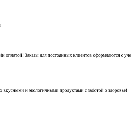
а!
йн оплатой! Заказы для постоянных клиентов оформляются с уче
их вкусными и экологичными продуктами с заботой о здоровье!