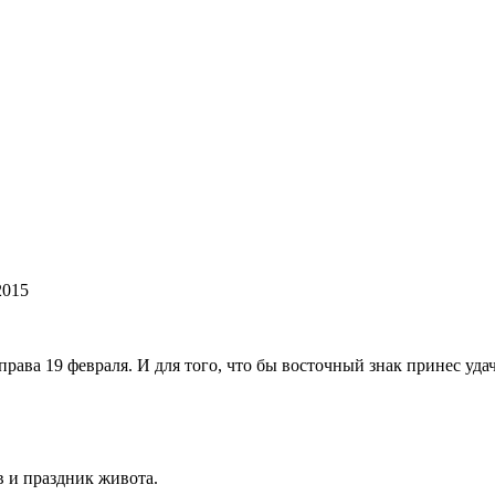
2015
рава 19 февраля. И для того, что бы восточный знак принес уда
в и праздник живота.