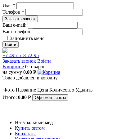
Имя *
Телефон *
Заказать звонок
Ваш e-mail:
Ваш телефон:
Запомнить меня
+7-495-518-72-95
Заказать звонок
Войти
В корзине
0
товаров
на сумму
0.00
Р
Товар добавлен в корзину
'
Фото
Название
Цена
Количество
Удалить
Итого:
0.00
Р
Оформить заказ
Натуральный мед
Купить оптом
Контакты