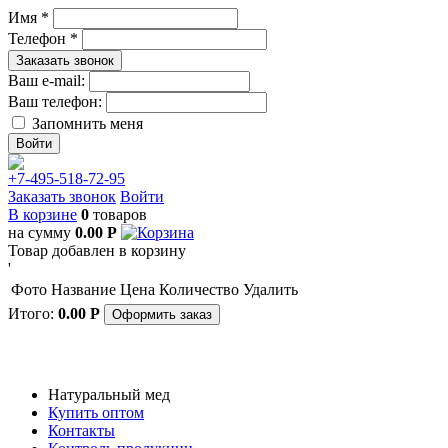
Имя *
Телефон *
Заказать звонок
Ваш e-mail:
Ваш телефон:
Запомнить меня
+7-495-518-72-95
Заказать звонок
Войти
В корзине
0
товаров
на сумму
0.00
Р
Товар добавлен в корзину
'
Фото
Название
Цена
Количество
Удалить
Итого:
0.00
Р
Оформить заказ
Натуральный мед
Купить оптом
Контакты