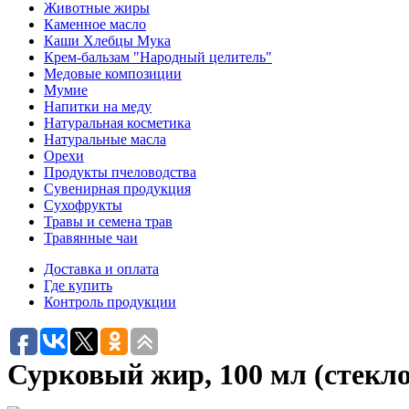
Животные жиры
Каменное масло
Каши Хлебцы Мука
Крем-бальзам "Народный целитель"
Медовые композиции
Мумие
Напитки на меду
Натуральная косметика
Натуральные масла
Орехи
Продукты пчеловодства
Сувенирная продукция
Сухофрукты
Травы и семена трав
Травянные чаи
Доставка и оплата
Где купить
Контроль продукции
Сурковый жир, 100 мл (стекло