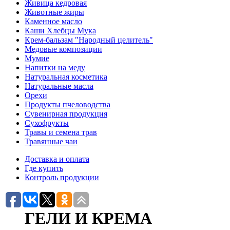
Живица кедровая
Животные жиры
Каменное масло
Каши Хлебцы Мука
Крем-бальзам "Народный целитель"
Медовые композиции
Мумие
Напитки на меду
Натуральная косметика
Натуральные масла
Орехи
Продукты пчеловодства
Сувенирная продукция
Сухофрукты
Травы и семена трав
Травянные чаи
Доставка и оплата
Где купить
Контроль продукции
ГЕЛИ И КРЕМА