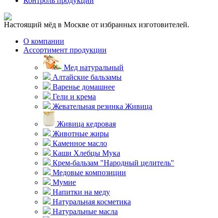
Контроль продукции
Настоящий мёд в Москве от избранных изготовителей.
О компании
Ассортимент продукции
Мед натуральный
Алтайские бальзамы
Варенье домашнее
Гели и крема
Жевательная резинка Живица
Живица кедровая
Животные жиры
Каменное масло
Каши Хлебцы Мука
Крем-бальзам "Народный целитель"
Медовые композиции
Мумие
Напитки на меду
Натуральная косметика
Натуральные масла