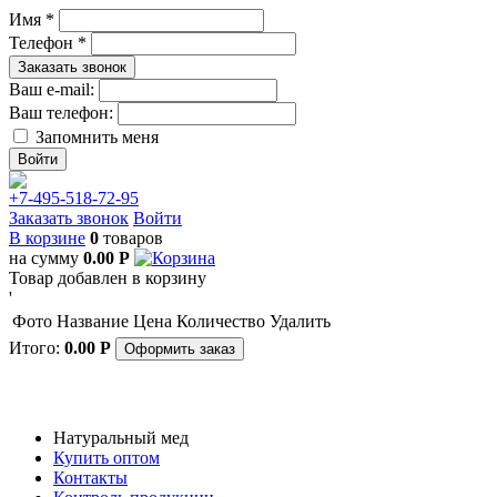
Имя *
Телефон *
Заказать звонок
Ваш e-mail:
Ваш телефон:
Запомнить меня
+7-495-518-72-95
Заказать звонок
Войти
В корзине
0
товаров
на сумму
0.00
Р
Товар добавлен в корзину
'
Фото
Название
Цена
Количество
Удалить
Итого:
0.00
Р
Оформить заказ
Натуральный мед
Купить оптом
Контакты