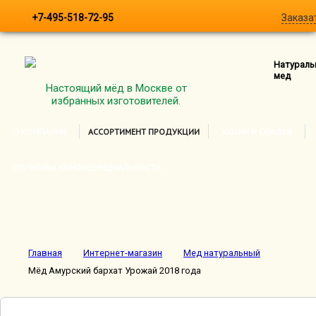
+7-495-518-72-95
Заказа
Натураль
мед
Настоящий мёд в Москве от
избранных изготовителей.
О КОМПАНИИ
АССОРТИМЕНТ ПРОДУКЦИИ
АКЦИИ И СКИДКИ
ПОЛИТИКА КОНФИДЕНЦИАЛЬНОСТИ
Главная
Интернет-магазин
Мед натуральный
Мёд Амурский бархат Урожай 2018 года