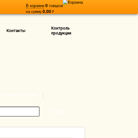
0
В корзине
товаров
0.00
на сумму
Р
Контроль
Контакты
продукции
ДОСТАВКА И ОПЛАТА