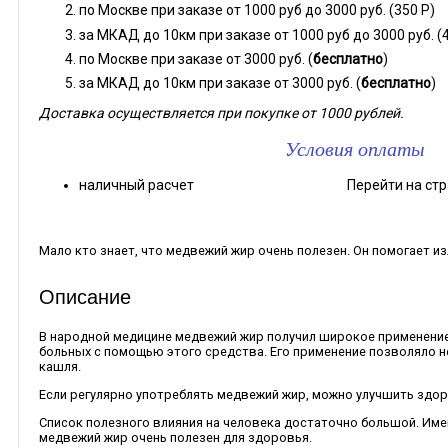
по Москве при заказе от 1000 руб до 3000 руб. (350 Р)
за МКАД до 10км при заказе от 1000 руб до 3000 руб. (45
по Москве при заказе от 3000 руб. (
бесплатно
)
за МКАД до 10км при заказе от 3000 руб. (
бесплатно
)
Доставка осуществляется при покупке от 1000 рублей.
Условия оплаты
наличный расчет Перейти на стра
Мало кто знает, что медвежий жир очень полезен. Он помогает из
Описание
В народной медицине медвежий жир получил широкое применение
больных с помощью этого средства. Его применение позволяло н
кашля.
Если регулярно употреблять медвежий жир, можно улучшить здор
Список полезного влияния на человека достаточно большой. Име
медвежий жир очень полезен для здоровья.