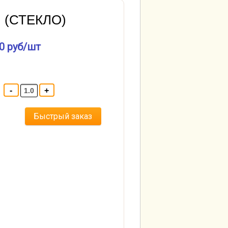
 (СТЕКЛО)
0 руб/шт
-
+
ну
Быстрый заказ