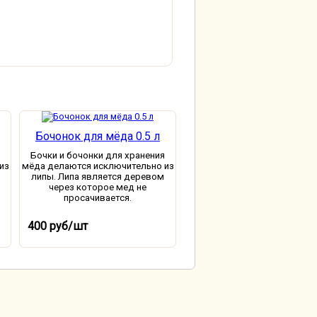
Бочонок для мёда 0.5 л
Бочки и бочонки для хранения
из
мёда делаются исключительно из
липы. Липа является деревом
через которое мед не
просачивается.
В корзину
400 руб/шт