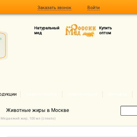
Заказать звонок
Войти
Натуральный
Купить
мед
оптом
РОДУКЦИИ
АКЦИИ И СКИДКИ
ЭНЦИКЛОПЕДИЯ
КОНТАКТЫ
Животные жиры в Москве
Медвежий жир, 100 мл (стекло)