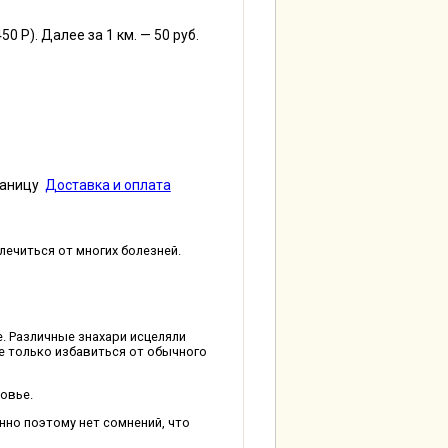
0 Р). Далее за 1 км. — 50 руб.
ницу
Доставка и оплата
лечиться от многих болезней.
. Различные знахари исцеляли
е только избавиться от обычного
овье.
нно поэтому нет сомнений, что