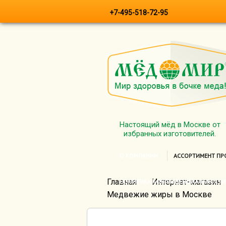
+7-495-518-72-95
Настоящий мёд в Москве от
избранных изготовителей.
О КОМПАНИИ
АССОРТИМЕНТ П
Главная
Интернет-магазин
ПОЛИТИКА КОНФИДЕНЦИАЛЬНОСТИ
Медвежие жиры в Москве