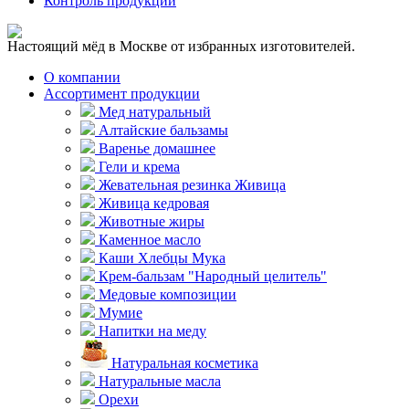
Контроль продукции
Настоящий мёд в Москве от избранных изготовителей.
О компании
Ассортимент продукции
Мед натуральный
Алтайские бальзамы
Варенье домашнее
Гели и крема
Жевательная резинка Живица
Живица кедровая
Животные жиры
Каменное масло
Каши Хлебцы Мука
Крем-бальзам "Народный целитель"
Медовые композиции
Мумие
Напитки на меду
Натуральная косметика
Натуральные масла
Орехи