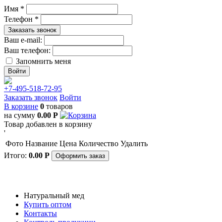
Имя *
Телефон *
Заказать звонок
Ваш e-mail:
Ваш телефон:
Запомнить меня
+7-495-518-72-95
Заказать звонок
Войти
В корзине
0
товаров
на сумму
0.00
Р
Товар добавлен в корзину
'
Фото
Название
Цена
Количество
Удалить
Итого:
0.00
Р
Оформить заказ
Натуральный мед
Купить оптом
Контакты