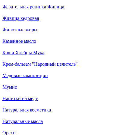
Жевательная резинка Живица
Живица кедровая
Животные жиры
Каменное масло
Каши Хлебцы Мука
Крем-бальзам "Народный целитель"
Медовые композиции
Мумие
Напитки на меду
Натуральная косметика
Натуральные масла
Орехи