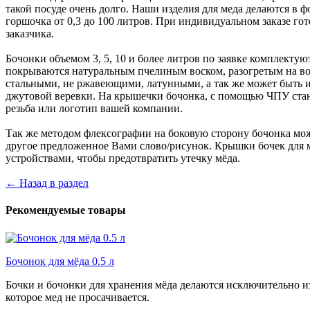
такой посуде очень долго. Наши изделия для меда делаются в ф
горшочка от 0,3 до 100 литров. При индивидуальном заказе г
заказчика.
Бочонки объемом 3, 5, 10 и более литров по заявке комплектую
покрываются натуральным пчелиным воском, разогретым на во
стальными, не ржавеющими, латунными, а так же может быть 
джутовой веревки. На крышечки бочонка, с помощью ЧПУ стан
резьба или логотип вашей компании.
Так же методом флексографии на боковую сторону бочонка мо
другое предложенное Вами слово/рисунок. Крышки бочек для 
устройствами, чтобы предотвратить утечку мёда.
← Назад в раздел
Рекомендуемые товары
Бочонок для мёда 0.5 л
Бочки и бочонки для хранения мёда делаются исключительно из
которое мед не просачивается.