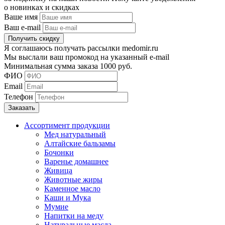
о новинках и скидках
Ваше имя
Ваш e-mail
Я соглашаюсь получать рассылки medomir.ru
Мы выслали ваш промокод на указанный e-mail
Минимальная сумма заказа 1000 руб.
ФИО
Email
Телефон
Ассортимент продукции
Мед натуральный
Алтайские бальзамы
Бочонки
Варенье домашнее
Живица
Животные жиры
Каменное масло
Каши и Мука
Мумие
Напитки на меду
Натуральные масла