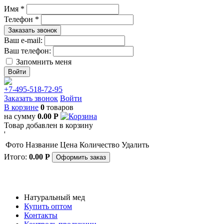
Имя *
Телефон *
Заказать звонок
Ваш e-mail:
Ваш телефон:
Запомнить меня
+7-495-518-72-95
Заказать звонок
Войти
В корзине
0
товаров
на сумму
0.00
Р
Товар добавлен в корзину
'
Фото
Название
Цена
Количество
Удалить
Итого:
0.00
Р
Оформить заказ
Натуральный мед
Купить оптом
Контакты