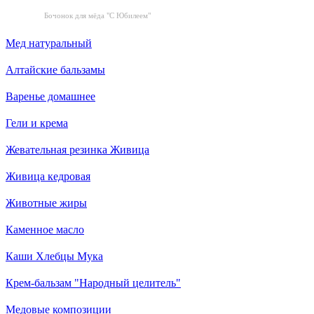
Бочонок для мёда "С Юбилеем"
Мед натуральный
Алтайские бальзамы
Варенье домашнее
Гели и крема
Жевательная резинка Живица
Живица кедровая
Животные жиры
Каменное масло
Каши Хлебцы Мука
Крем-бальзам "Народный целитель"
Медовые композиции