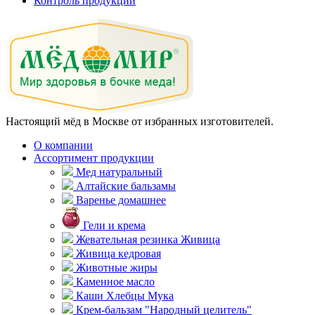
Контроль продукции
Настоящий мёд в Москве от избранных изготовителей.
О компании
Ассортимент продукции
Мед натуральный
Алтайские бальзамы
Варенье домашнее
Гели и крема
Жевательная резинка Живица
Живица кедровая
Животные жиры
Каменное масло
Каши Хлебцы Мука
Крем-бальзам "Народный целитель"