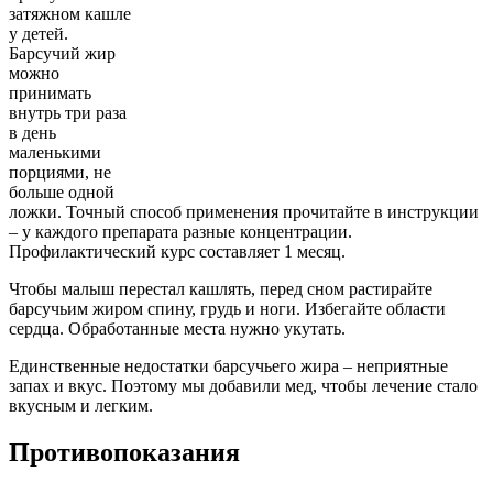
затяжном кашле
у детей.
Барсучий жир
можно
принимать
внутрь три раза
в день
маленькими
порциями, не
больше одной
ложки. Точный способ применения прочитайте в инструкции
– у каждого препарата разные концентрации.
Профилактический курс составляет 1 месяц.
Чтобы малыш перестал кашлять, перед сном растирайте
барсучьим жиром спину, грудь и ноги. Избегайте области
сердца. Обработанные места нужно укутать.
Единственные недостатки барсучьего жира – неприятные
запах и вкус. Поэтому мы добавили мед, чтобы лечение стало
вкусным и легким.
Противопоказания