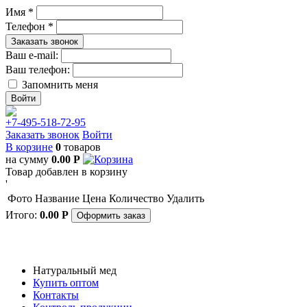
Имя *
Телефон *
Заказать звонок
Ваш e-mail:
Ваш телефон:
Запомнить меня
+7-495-518-72-95
Заказать звонок
Войти
В корзине
0
товаров
на сумму
0.00
Р
Товар добавлен в корзину
'
Фото
Название
Цена
Количество
Удалить
Итого:
0.00
Р
Оформить заказ
Натуральный мед
Купить оптом
Контакты