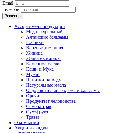
Email
Телефон
Ассортимент продукции
Мед натуральный
Алтайские бальзамы
Бочонки
Варенье домашнее
Живица
Животные жиры
Каменное масло
Каши и Мука
Мумие
Напитки на меду
Натуральные масла
Оздоровительные крема и бальзамы
Орехи
Продукты пчеловодства
Семена трав
Сухофрукты
Травы
О компании
Акции и скидки