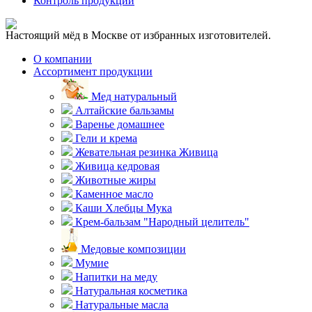
Контроль продукции
Настоящий мёд в Москве от избранных изготовителей.
О компании
Ассортимент продукции
Мед натуральный
Алтайские бальзамы
Варенье домашнее
Гели и крема
Жевательная резинка Живица
Живица кедровая
Животные жиры
Каменное масло
Каши Хлебцы Мука
Крем-бальзам "Народный целитель"
Медовые композиции
Мумие
Напитки на меду
Натуральная косметика
Натуральные масла