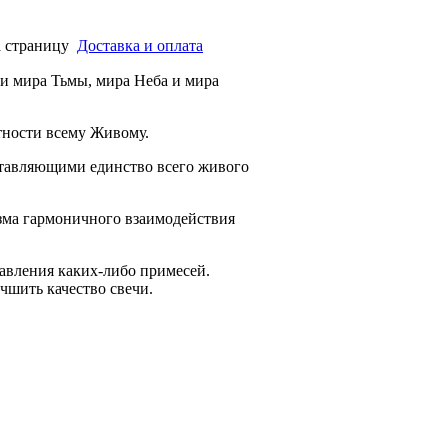
раницу
Доставка и оплата
 и мира Тьмы, мира Неба и мира
тности всему Живому.
ставляющими единство всего живого
изма гармоничного взаимодействия
бавления каких-либо примесей.
чшить качество свечи.