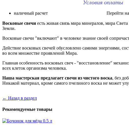
Условия оплаты
наличный расчет Перейти на ст
Восковые свечи
есть живая связь мира минералов, мира Света
Земли.
Восковые свечи "включают" в человеке знание своей сопричас
Действие восковых свечей обусловлено самими энергиями, со
во всем множестве проявлений Мира.
Главная особенность восковых свеч - "восстановление" механ
всех клеток организма человека.
Наша мастерская предлагает свечи из чистого воска
, без до
Никакой материал, кроме самого пчелиного воска не может улу
← Назад в раздел
Рекомендуемые товары