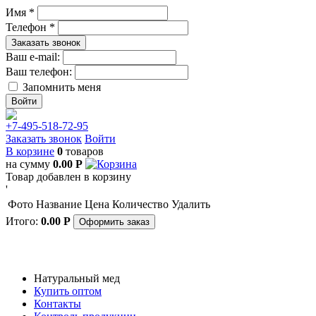
Имя *
Телефон *
Заказать звонок
Ваш e-mail:
Ваш телефон:
Запомнить меня
+7-495-518-72-95
Заказать звонок
Войти
В корзине
0
товаров
на сумму
0.00
Р
Товар добавлен в корзину
'
Фото
Название
Цена
Количество
Удалить
Итого:
0.00
Р
Оформить заказ
Натуральный мед
Купить оптом
Контакты