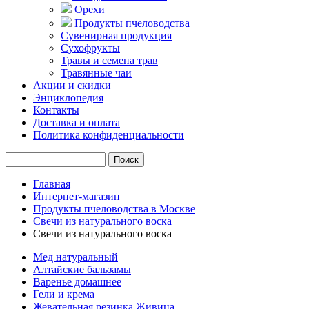
Орехи
Продукты пчеловодства
Сувенирная продукция
Сухофрукты
Травы и семена трав
Травянные чаи
Акции и скидки
Энциклопедия
Контакты
Доставка и оплата
Политика конфиденциальности
Главная
Интернет-магазин
Продукты пчеловодства в Москве
Свечи из натурального воска
Свечи из натурального воска
Мед натуральный
Алтайские бальзамы
Варенье домашнее
Гели и крема
Жевательная резинка Живица