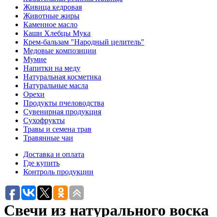
Живица кедровая
Животные жиры
Каменное масло
Каши Хлебцы Мука
Крем-бальзам "Народный целитель"
Медовые композиции
Мумие
Напитки на меду
Натуральная косметика
Натуральные масла
Орехи
Продукты пчеловодства
Сувенирная продукция
Сухофрукты
Травы и семена трав
Травянные чаи
Доставка и оплата
Где купить
Контроль продукции
Свечи из натурального воска