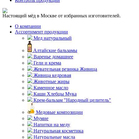
Контроль продукции
Настоящий мёд в Москве от избранных изготовителей.
О компании
Ассортимент продукции
Мед натуральный
Алтайские бальзамы
Варенье домашнее
Гели и крема
Жевательная резинка Живица
Живица кедровая
Животные жиры
Каменное масло
Каши Хлебцы Мука
Крем-бальзам "Народный целитель"
Медовые композиции
Мумие
Напитки на меду
Натуральная косметика
Натуральные масла